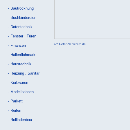
- Bautrocknung
- Buchbindereien
- Datentechnik
- Fenster , Türen
- Finanzen
- Hallenflohmarkt
- Haustechnik
- Heizung , Sanitär
- Korbwaren
- Modellbahnen
- Parkett
- Reifen
- Rollladenbau