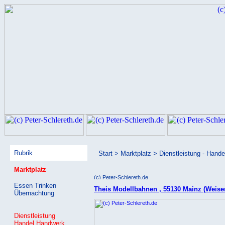
Rubrik
Start > Marktplatz > Dienstleistung - Hand
Marktplatz
Essen Trinken
Theis Modellbahnen , 55130 Mainz (Weise
Übernachtung
Dienstleistung
Handel Handwerk