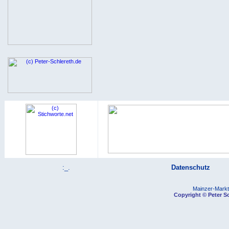
:_.
Datenschutz
Mainzer-Marktp
Copyright © Peter Sc